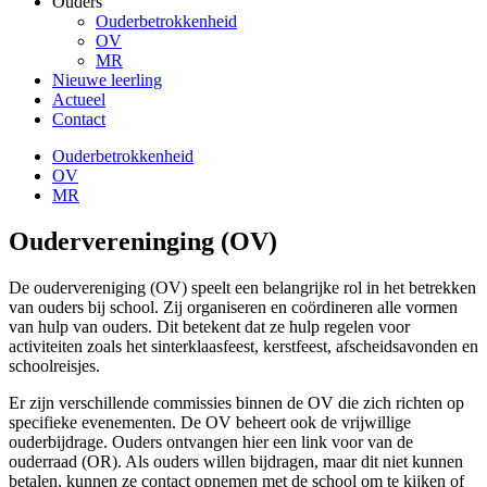
Ouders
Ouderbetrokkenheid
OV
MR
Nieuwe leerling
Actueel
Contact
Ouderbetrokkenheid
OV
MR
Oudervereninging (OV)
De oudervereniging (OV) speelt een belangrijke rol in het betrekken
van ouders bij school. Zij organiseren en coördineren alle vormen
van hulp van ouders. Dit betekent dat ze hulp regelen voor
activiteiten zoals het sinterklaasfeest, kerstfeest, afscheidsavonden en
schoolreisjes.
Er zijn verschillende commissies binnen de OV die zich richten op
specifieke evenementen. De OV beheert ook de vrijwillige
ouderbijdrage. Ouders ontvangen hier een link voor van de
ouderraad (OR). Als ouders willen bijdragen, maar dit niet kunnen
betalen, kunnen ze contact opnemen met de school om te kijken of