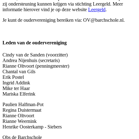
zij ondersteuning kunnen krijgen via stichting Leergeld. Meer
informatie hierover vind je op deze website
Leergeld
.
Je kunt de oudervereniging bereiken via: OV@barchschole.nl.
Leden van de oudervereniging
Cindy van de Sanden (voorzitter)
Andrea Nijenhuis (secretaris)
Rianne Oltvoort (penningmeester)
Chantal van Gils
Erik Postel
Ingrid Addink
Mike ter Haar
Mariska Elferink
Paulien Halfman-Pot
Regina Duistermaat
Rianne Oltvoort
Rianne Weernink
Henrike Oosterkamp - Siebers
Obs de Barchschole