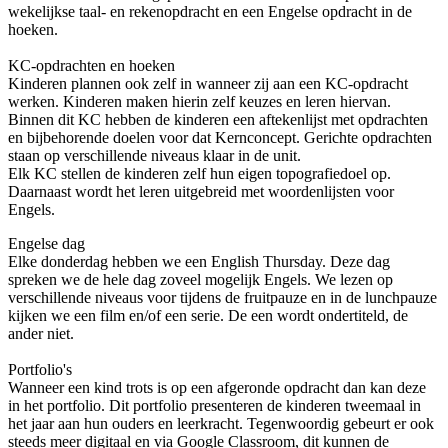
wekelijkse taal- en rekenopdracht en een Engelse opdracht in de
hoeken.
KC-opdrachten en hoeken
Kinderen plannen ook zelf in wanneer zij aan een KC-opdracht
werken. Kinderen maken hierin zelf keuzes en leren hiervan.
Binnen dit KC hebben de kinderen een aftekenlijst met opdrachten
en bijbehorende doelen voor dat Kernconcept. Gerichte opdrachten
staan op verschillende niveaus klaar in de unit.
Elk KC stellen de kinderen zelf hun eigen topografiedoel op.
Daarnaast wordt het leren uitgebreid met woordenlijsten voor
Engels.
Engelse dag
Elke donderdag hebben we een English Thursday. Deze dag
spreken we de hele dag zoveel mogelijk Engels. We lezen op
verschillende niveaus voor tijdens de fruitpauze en in de lunchpauze
kijken we een film en/of een serie. De een wordt ondertiteld, de
ander niet.
Portfolio's
Wanneer een kind trots is op een afgeronde opdracht dan kan deze
in het portfolio. Dit portfolio presenteren de kinderen tweemaal in
het jaar aan hun ouders en leerkracht. Tegenwoordig gebeurt er ook
steeds meer digitaal en via Google Classroom, dit kunnen de