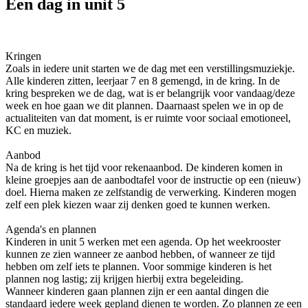
Een dag in unit 5
Kringen
Zoals in iedere unit starten we de dag met een verstillingsmuziekje.
Alle kinderen zitten, leerjaar 7 en 8 gemengd, in de kring. In de
kring bespreken we de dag, wat is er belangrijk voor vandaag/deze
week en hoe gaan we dit plannen. Daarnaast spelen we in op de
actualiteiten van dat moment, is er ruimte voor sociaal emotioneel,
KC en muziek.
Aanbod
Na de kring is het tijd voor rekenaanbod. De kinderen komen in
kleine groepjes aan de aanbodtafel voor de instructie op een (nieuw)
doel. Hierna maken ze zelfstandig de verwerking. Kinderen mogen
zelf een plek kiezen waar zij denken goed te kunnen werken.
Agenda's en plannen
Kinderen in unit 5 werken met een agenda. Op het weekrooster
kunnen ze zien wanneer ze aanbod hebben, of wanneer ze tijd
hebben om zelf iets te plannen. Voor sommige kinderen is het
plannen nog lastig; zij krijgen hierbij extra begeleiding.
Wanneer kinderen gaan plannen zijn er een aantal dingen die
standaard iedere week gepland dienen te worden. Zo plannen ze een