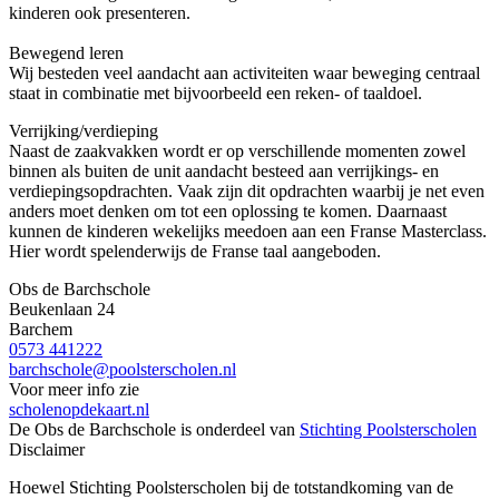
kinderen ook presenteren.
Bewegend leren
Wij besteden veel aandacht aan activiteiten waar beweging centraal
staat in combinatie met bijvoorbeeld een reken- of taaldoel.
Verrijking/verdieping
Naast de zaakvakken wordt er op verschillende momenten zowel
binnen als buiten de unit aandacht besteed aan verrijkings- en
verdiepingsopdrachten. Vaak zijn dit opdrachten waarbij je net even
anders moet denken om tot een oplossing te komen. Daarnaast
kunnen de kinderen wekelijks meedoen aan een Franse Masterclass.
Hier wordt spelenderwijs de Franse taal aangeboden.
Obs de Barchschole
Beukenlaan 24
Barchem
0573 441222
barchschole@poolsterscholen.nl
Voor meer info zie
scholenopdekaart.nl
De Obs de Barchschole is onderdeel van
Stichting Poolsterscholen
Disclaimer
Hoewel Stichting Poolsterscholen bij de totstandkoming van de