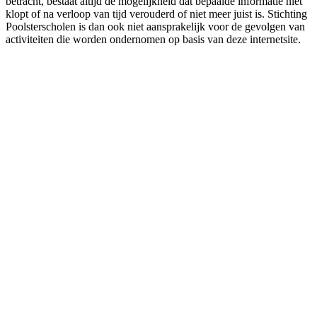
betracht, bestaat altijd de mogelijkheid dat bepaalde informatie niet
klopt of na verloop van tijd verouderd of niet meer juist is. Stichting
Poolsterscholen is dan ook niet aansprakelijk voor de gevolgen van
activiteiten die worden ondernomen op basis van deze internetsite.