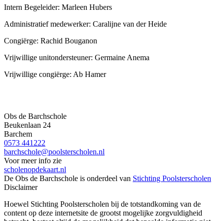
Intern Begeleider: Marleen Hubers
Administratief medewerker: Caralijne van der Heide
Congiërge: Rachid Bouganon
Vrijwillige unitondersteuner: Germaine Anema
Vrijwillige congiërge: Ab Hamer
Obs de Barchschole
Beukenlaan 24
Barchem
0573 441222
barchschole@poolsterscholen.nl
Voor meer info zie
scholenopdekaart.nl
De Obs de Barchschole is onderdeel van
Stichting Poolsterscholen
Disclaimer
Hoewel Stichting Poolsterscholen bij de totstandkoming van de
content op deze internetsite de grootst mogelijke zorgvuldigheid