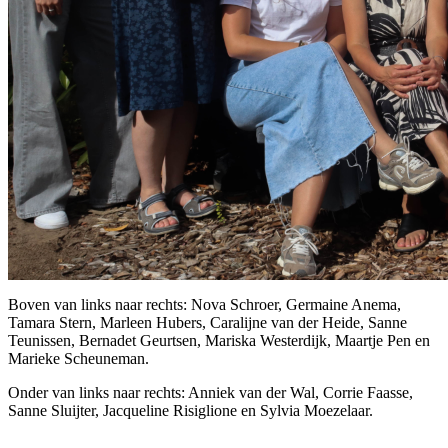
Boven van links naar rechts: Nova Schroer, Germaine Anema,
Tamara Stern, Marleen Hubers, Caralijne van der Heide, Sanne
Teunissen, Bernadet Geurtsen, Mariska Westerdijk, Maartje Pen en
Marieke Scheuneman.
Onder van links naar rechts: Anniek van der Wal, Corrie Faasse,
Sanne Sluijter, Jacqueline Risiglione en Sylvia Moezelaar.