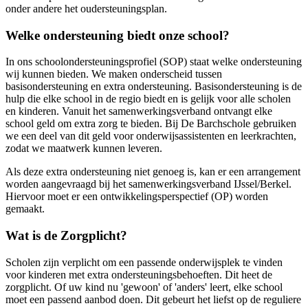
onder andere het oudersteuningsplan.
Welke ondersteuning biedt onze school?
In ons schoolondersteuningsprofiel (SOP) staat welke ondersteuning
wij kunnen bieden. We maken onderscheid tussen
basisondersteuning en extra ondersteuning. Basisondersteuning is de
hulp die elke school in de regio biedt en is gelijk voor alle scholen
en kinderen. Vanuit het samenwerkingsverband ontvangt elke
school geld om extra zorg te bieden. Bij De Barchschole gebruiken
we een deel van dit geld voor onderwijsassistenten en leerkrachten,
zodat we maatwerk kunnen leveren.
Als deze extra ondersteuning niet genoeg is, kan er een arrangement
worden aangevraagd bij het samenwerkingsverband IJssel/Berkel.
Hiervoor moet er een ontwikkelingsperspectief (OP) worden
gemaakt.
Wat is de Zorgplicht?
Scholen zijn verplicht om een passende onderwijsplek te vinden
voor kinderen met extra ondersteuningsbehoeften. Dit heet de
zorgplicht. Of uw kind nu 'gewoon' of 'anders' leert, elke school
moet een passend aanbod doen. Dit gebeurt het liefst op de reguliere