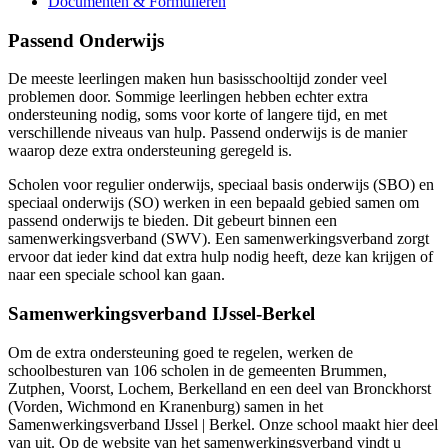
Documenten & Formulieren
Passend Onderwijs
De meeste leerlingen maken hun basisschooltijd zonder veel
problemen door. Sommige leerlingen hebben echter extra
ondersteuning nodig, soms voor korte of langere tijd, en met
verschillende niveaus van hulp. Passend onderwijs is de manier
waarop deze extra ondersteuning geregeld is.
Scholen voor regulier onderwijs, speciaal basis onderwijs (SBO) en
speciaal onderwijs (SO) werken in een bepaald gebied samen om
passend onderwijs te bieden. Dit gebeurt binnen een
samenwerkingsverband (SWV). Een samenwerkingsverband zorgt
ervoor dat ieder kind dat extra hulp nodig heeft, deze kan krijgen of
naar een speciale school kan gaan.
Samenwerkingsverband IJssel-Berkel
Om de extra ondersteuning goed te regelen, werken de
schoolbesturen van 106 scholen in de gemeenten Brummen,
Zutphen, Voorst, Lochem, Berkelland en een deel van Bronckhorst
(Vorden, Wichmond en Kranenburg) samen in het
Samenwerkingsverband IJssel | Berkel. Onze school maakt hier deel
van uit. Op de website van het samenwerkingsverband vindt u