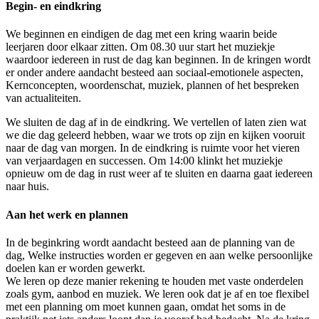
Begin- en eindkring
We beginnen en eindigen de dag met een kring waarin beide
leerjaren door elkaar zitten. Om 08.30 uur start het muziekje
waardoor iedereen in rust de dag kan beginnen. In de kringen wordt
er onder andere aandacht besteed aan sociaal-emotionele aspecten,
Kernconcepten, woordenschat, muziek, plannen of het bespreken
van actualiteiten.
We sluiten de dag af in de eindkring. We vertellen of laten zien wat
we die dag geleerd hebben, waar we trots op zijn en kijken vooruit
naar de dag van morgen. In de eindkring is ruimte voor het vieren
van verjaardagen en successen. Om 14:00 klinkt het muziekje
opnieuw om de dag in rust weer af te sluiten en daarna gaat iedereen
naar huis.
Aan het werk en plannen
In de beginkring wordt aandacht besteed aan de planning van de
dag, Welke instructies worden er gegeven en aan welke persoonlijke
doelen kan er worden gewerkt.
We leren op deze manier rekening te houden met vaste onderdelen
zoals gym, aanbod en muziek. We leren ook dat je af en toe flexibel
met een planning om moet kunnen gaan, omdat het soms in de