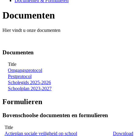
Documenten & Formulieren
Documenten
Hier vindt u onze documenten
Documenten
Title
Omgangsprotocol
Pestprotocol
Scholegids 2025-2026
Schoolplan 2023-2027
Formulieren
Bovenschoolse documenten en formulieren
Title
Actieplan sociale veiligheid op school
Download