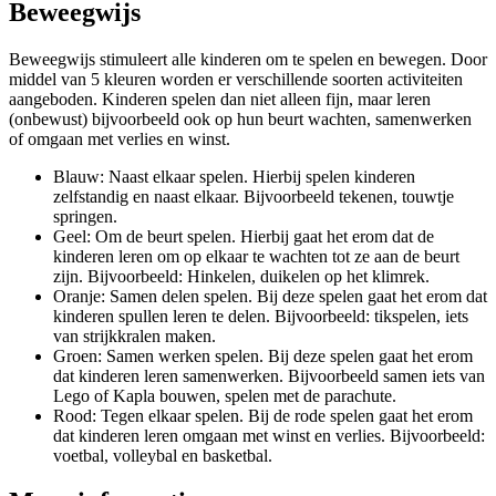
Beweegwijs
Beweegwijs stimuleert alle kinderen om te spelen en bewegen. Door
middel van 5 kleuren worden er verschillende soorten activiteiten
aangeboden. Kinderen spelen dan niet alleen fijn, maar leren
(onbewust) bijvoorbeeld ook op hun beurt wachten, samenwerken
of omgaan met verlies en winst.
Blauw: Naast elkaar spelen. Hierbij spelen kinderen
zelfstandig en naast elkaar. Bijvoorbeeld tekenen, touwtje
springen.
Geel: Om de beurt spelen. Hierbij gaat het erom dat de
kinderen leren om op elkaar te wachten tot ze aan de beurt
zijn. Bijvoorbeeld: Hinkelen, duikelen op het klimrek.
Oranje: Samen delen spelen. Bij deze spelen gaat het erom dat
kinderen spullen leren te delen. Bijvoorbeeld: tikspelen, iets
van strijkkralen maken.
Groen: Samen werken spelen. Bij deze spelen gaat het erom
dat kinderen leren samenwerken. Bijvoorbeeld samen iets van
Lego of Kapla bouwen, spelen met de parachute.
Rood: Tegen elkaar spelen. Bij de rode spelen gaat het erom
dat kinderen leren omgaan met winst en verlies. Bijvoorbeeld:
voetbal, volleybal en basketbal.