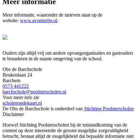
Meer informatie
Meer informatie, waaronder de tarieven staat op de
website:
www.avonturijn.nl
.
Ouders zijn altijd vrij om andere opvangorganisaties en gastouders
te benaderen in de naaste omgeving van de school.
Obs de Barchschole
Beukenlaan 24
Barchem
0573 441222
barchschole@poolsterscholen.nl
Voor meer info zie
scholenopdekaart.nl
De Obs de Barchschole is onderdeel van
Stichting Poolsterscholen
Disclaimer
Hoewel Stichting Poolsterscholen bij de totstandkoming van de
content op deze internetsite de grootst mogelijke zorgvuldigheid
betracht, bestaat altijd de mogelijkheid dat bepaalde informatie niet