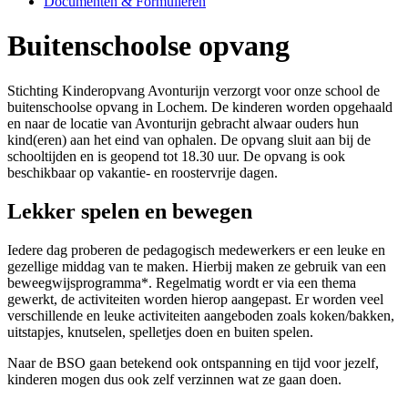
Documenten & Formulieren
Buitenschoolse opvang
Stichting Kinderopvang Avonturijn verzorgt voor onze school de
buitenschoolse opvang in Lochem. De kinderen worden opgehaald
en naar de locatie van Avonturijn gebracht alwaar ouders hun
kind(eren) aan het eind van ophalen. De opvang sluit aan bij de
schooltijden en is geopend tot 18.30 uur. De opvang is ook
beschikbaar op vakantie- en roostervrije dagen.
Lekker spelen en bewegen
Iedere dag proberen de pedagogisch medewerkers er een leuke en
gezellige middag van te maken. Hierbij maken ze gebruik van een
beweegwijsprogramma*. Regelmatig wordt er via een thema
gewerkt, de activiteiten worden hierop aangepast. Er worden veel
verschillende en leuke activiteiten aangeboden zoals koken/bakken,
uitstapjes, knutselen, spelletjes doen en buiten spelen.
Naar de BSO gaan betekend ook ontspanning en tijd voor jezelf,
kinderen mogen dus ook zelf verzinnen wat ze gaan doen.